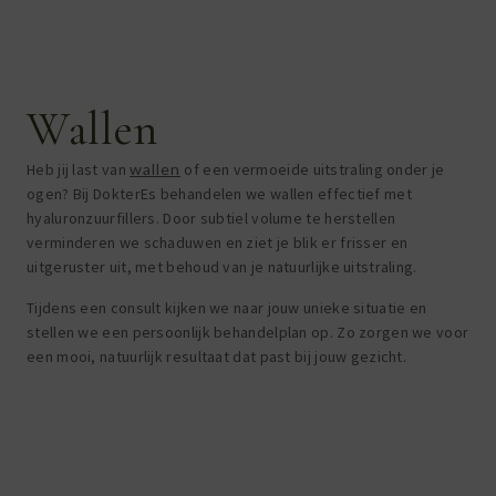
Wallen
Heb jij last van
wallen
of een vermoeide uitstraling onder je
ogen? Bij DokterEs behandelen we wallen effectief met
hyaluronzuurfillers. Door subtiel volume te herstellen
verminderen we schaduwen en ziet je blik er frisser en
uitgeruster uit, met behoud van je natuurlijke uitstraling.
Tijdens een consult kijken we naar jouw unieke situatie en
stellen we een persoonlijk behandelplan op. Zo zorgen we voor
een mooi, natuurlijk resultaat dat past bij jouw gezicht.