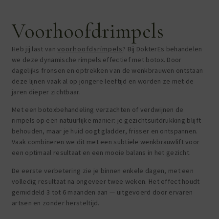
Voorhoofdrimpels
Heb jij last van
voorhoofdsrimpels
? Bij DokterEs behandelen
we deze dynamische rimpels effectief met botox. Door
dagelijks fronsen en optrekken van de wenkbrauwen ontstaan
deze lijnen vaak al op jongere leeftijd en worden ze met de
jaren dieper zichtbaar.
Met een botoxbehandeling verzachten of verdwijnen de
rimpels op een natuurlijke manier: je gezichtsuitdrukking blijft
behouden, maar je huid oogt gladder, frisser en ontspannen.
Vaak combineren we dit met een subtiele wenkbrauwlift voor
een optimaal resultaat en een mooie balans in het gezicht.
De eerste verbetering zie je binnen enkele dagen, met een
volledig resultaat na ongeveer twee weken. Het effect houdt
gemiddeld 3 tot 6 maanden aan — uitgevoerd door ervaren
artsen en zonder hersteltijd.