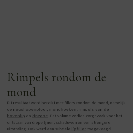
Rimpels rondom de
mond
Dit resultaat werd bereikt met fillers rondom de mond, namelijk
de
neuslippenplooi
,
mondhoeken
,
rimpels van de
bovenlip
en
kinzone
. Dat volume verlies zorgt vaak voor het
ontstaan van diepe lijnen, schaduwen en een strengere
uitstraling. Ook werd een subtiele
lipfiller
toegevoegd.