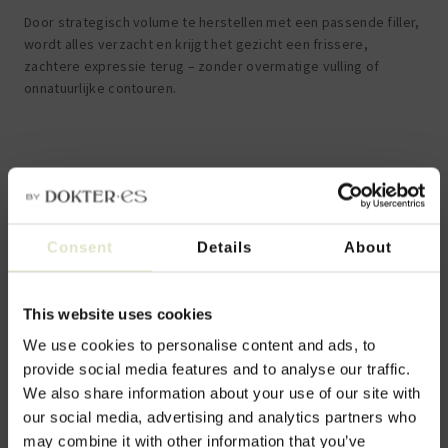
Door strategisch volume te herstellen met een passende filler,
wordt alles
verzacht
en krijgt het gezicht een frissere,
zachtere expressie terug – zonder overmatige vulling of
onnatuurlijke contouren.
Consent
Details
About
This website uses cookies
We use cookies to personalise content and ads, to
provide social media features and to analyse our traffic.
We also share information about your use of our site with
our social media, advertising and analytics partners who
may combine it with other information that you’ve