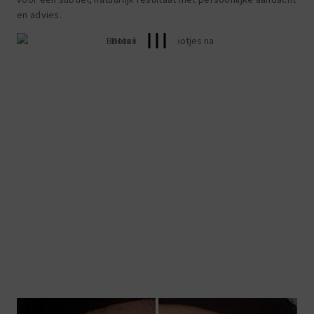
en advies.