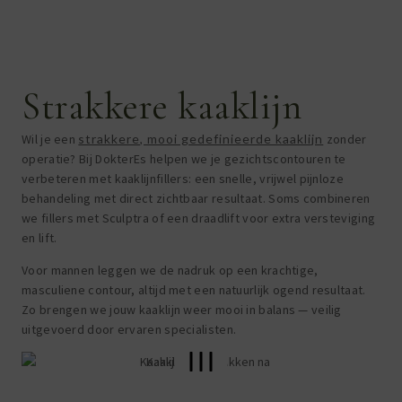
Strakkere kaaklijn
Wil je een
strakkere, mooi gedefinieerde kaaklijn
zonder
operatie? Bij DokterEs helpen we je gezichtscontouren te
verbeteren met kaaklijnfillers: een snelle, vrijwel pijnloze
behandeling met direct zichtbaar resultaat. Soms combineren
we fillers met Sculptra of een draadlift voor extra versteviging
en lift.
Voor mannen leggen we de nadruk op een krachtige,
masculiene contour, altijd met een natuurlijk ogend resultaat.
Zo brengen we jouw kaaklijn weer mooi in balans — veilig
uitgevoerd door ervaren specialisten.