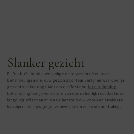
Slanker gezicht
Bij DokterEs bieden we veilige en bewezen effectieve
behandelingen die jouw gezichtscontour verfijnen waardoor je
gezicht slanker oogt. Met onze effectieve
face slimming
behandeling ben je verzekerd van een natuurlijk resultaat met
langdurig effect en minimale hersteltijd — voor een strakkere
kaaklijn en een jeugdige, vrouwelijke en verfijnde uitstraling.