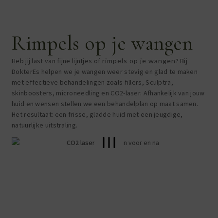
Rimpels op je wangen
Heb jij last van fijne lijntjes of
rimpels op je wangen
? Bij
DokterEs helpen we je wangen weer stevig en glad te maken
met effectieve behandelingen zoals fillers, Sculptra,
skinboosters, microneedling en CO2-laser. Afhankelijk van jouw
huid en wensen stellen we een behandelplan op maat samen.
Het resultaat: een frisse, gladde huid met een jeugdige,
natuurlijke uitstraling.