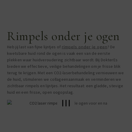
Rimpels onder je ogen
Heb jij last van fijne lijntjes of
rimpels onder je ogen
? De
kwetsbare huid rond de ogen is vaak een van de eerste
plekken waar huidveroudering zichtbaar wordt. Bij DokterEs
bieden we effectieve, veilige behandelingen om je frisse blik
terug te krijgen. Met een CO2-laserbehandeling vernieuwen we
de huid, stimuleren we collageenaanmaak en verminderen we
zichtbaar rimpels en lijntjes. Het resultaat: een gladde, stevige
huid en een frisse, open oogopslag.