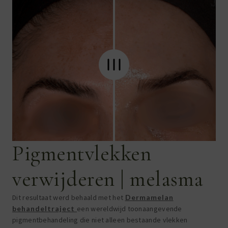
Pigmentvlekken
verwijderen | melasma
Dit resultaat werd behaald met het
Dermamelan
behandeltraject
een wereldwijd toonaangevende
pigmentbehandeling die niet alleen bestaande vlekken