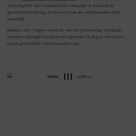
subtiel gelift. Het resultaat blijft natuurlijk: je behoudt je
gezichtsuitdrukking, en de vorm van we wenkbrauwen blijft
natuurlijk.
Binnen 2 tot 7 dagen wordt de eerste verbetering zichtbaar,
met het volledige resultaat na ongeveer 14 dagen. Het effect
houdt gemiddeld 3 tot 6 maanden aan.