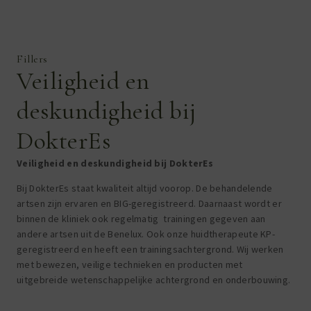
Fillers
Veiligheid en
deskundigheid bij
DokterEs
Veiligheid en deskundigheid bij DokterEs
Bij DokterEs staat kwaliteit altijd voorop. De behandelende
artsen zijn ervaren en BIG-geregistreerd. Daarnaast wordt er
binnen de kliniek ook regelmatig trainingen gegeven aan
andere artsen uit de Benelux. Ook onze huidtherapeute KP-
geregistreerd en heeft een trainingsachtergrond. Wij werken
met bewezen, veilige technieken en producten met
uitgebreide wetenschappelijke achtergrond en onderbouwing.