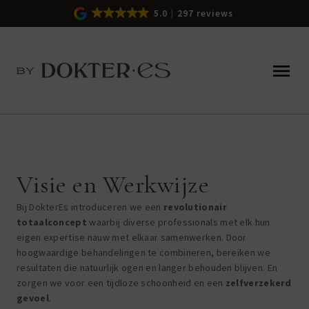
5.0
297 reviews
Visie en Werkwijze
Bij DokterEs introduceren we een
revolutionair
totaalconcept
waarbij diverse professionals met elk hun
eigen expertise nauw met elkaar samenwerken. Door
hoogwaardige behandelingen te combineren, bereiken we
resultaten die natuurlijk ogen en langer behouden blijven. En
zorgen we voor een tijdloze schoonheid en een
zelfverzekerd
gevoel
.