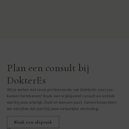
Plan een consult bij
DokterEs
Wil je weten wat
onze professionals van
DokterEs
voor jou
kunnen
betekenen? Boek een vrijblijvend consult en ontdek
wat bij jouw
uiterlijk
, huid en wensen past. Samen bespreken
we een plan dat past bij jouw natuurlijke uitstraling.
Maak een afspraak