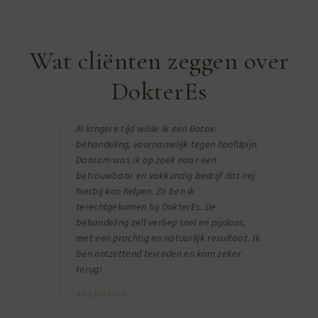
Wat cliënten zeggen over
DokterEs
Al langere tijd wilde ik een Botox-
behandeling, voornamelijk tegen hoofdpijn.
Daarom was ik op zoek naar een
betrouwbaar en vakkundig bedrijf dat mij
hierbij kon helpen. Zo ben ik
terechtgekomen bij DokterEs. De
behandeling zelf verliep snel en pijnloos,
met een prachtig en natuurlijk resultaat. Ik
ben ontzettend tevreden en kom zeker
terug!
Joy Daems