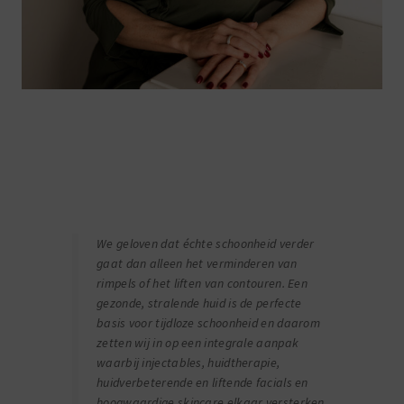
We geloven dat échte schoonheid verder
gaat dan alleen het verminderen van
rimpels of het liften van contouren. Een
gezonde, stralende huid is de perfecte
basis voor tijdloze schoonheid en daarom
zetten wij in op een integrale aanpak
waarbij injectables, huidtherapie,
huidverbeterende en liftende facials en
hoogwaardige skincare elkaar versterken.