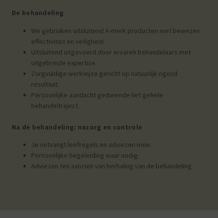
De behandeling
We gebruiken uitsluitend A-merk producten met bewezen
effectiviteit en veiligheid.
Uitsluitend uitgevoerd door ervaren behandelaars met
uitgebreide expertise.
Zorgvuldige werkwijze gericht op natuurlijk ogend
resultaat.
Persoonlijke aandacht gedurende het gehele
behandeltraject.
Na de behandeling: nazorg en controle
Je ontvangt leefregels en adviezen mee.
Persoonlijke begeleiding waar nodig.
Adviezen ten aanzien van herhaling van de behandeling.