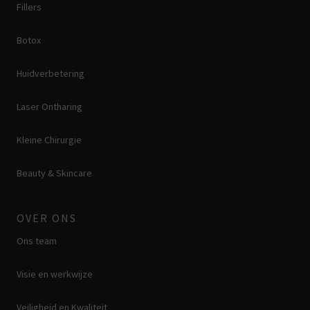
Fillers
Botox
Huidverbetering
Laser Ontharing
Kleine Chirurgie
Beauty & Skincare
OVER ONS
Ons team
Visie en werkwijze
Veiligheid en Kwaliteit