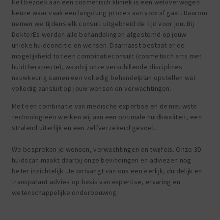
Het bezoek aan een cosmetisch kliniek is een weloverwogen
keuze waar vaak een langdurig proces aan vooraf gaat. Daarom
nemen we tijdens elk consult uitgebreid de tijd voor jou.
Bij
DokterEs worden alle behandelingen afgestemd op jouw
unieke huidconditie en wensen.
Daarnaast bestaat er de
mogelijkheid tot een combinatieconsult (cosmetisch arts met
huidtherapeute), waarbij onze verschillende disciplines
nauwkeurig samen een volledig behandelplan opstellen wat
volledig aansluit op jouw wensen en verwachtingen.
Met een combinatie van medische expertise en de nieuwste
technologieën werken wij aan een optimale huidkwaliteit, een
stralend uiterlijk en een zelfverzekerd gevoel.
We bespreken je wensen, verwachtingen en twijfels. Onze 3D
huidscan maakt daarbij onze bevindingen en adviezen nog
beter inzichtelijk. Je ontvangt van ons een eerlijk, duidelijk en
transparant advies op basis van expertise, ervaring en
wetenschappelijke onderbouwing.