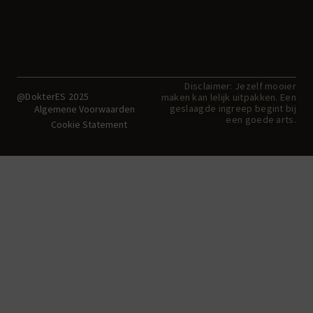
Disclaimer: Jezelf mooier
@DokterES 2025
maken kan lelijk uitpakken. Een
geslaagde ingreep begint bij
Algemene Voorwaarden
een goede arts.
Cookie Statement