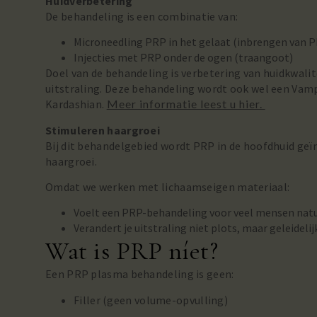
Huidverbetering
De behandeling is een combinatie van:
Microneedling PRP in het gelaat (inbrengen van PR
Injecties met PRP onder de ogen (traangoot)
Doel van de behandeling is verbetering van huidkwalite
uitstraling. Deze behandeling wordt ook wel een Va
Kardashian.
Meer informatie leest u hier.
Stimuleren haargroei
Bij dit behandelgebied wordt PRP in de hoofdhuid geïn
haargroei.
Omdat we werken met lichaamseigen materiaal:
Voelt een PRP-behandeling voor veel mensen natu
Verandert je uitstraling niet plots, maar geleidelij
Wat is PRP níet?
Een PRP plasma behandeling is geen:
Filler (geen volume-opvulling)