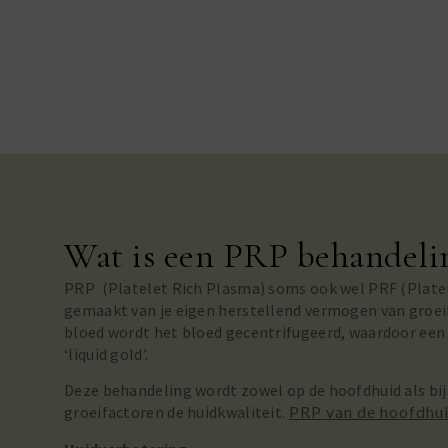
Wat is een PRP behandeli
PRP (Platelet Rich Plasma) soms ook wel PRF (Platel
gemaakt van je eigen herstellend vermogen van groeif
bloed wordt het bloed gecentrifugeerd, waardoor een 
‘liquid gold’.
Deze behandeling wordt zowel op de hoofdhuid als bij
groeifactoren de huidkwaliteit.
PRP van de hoofdhu