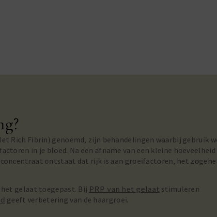
ng?
et Rich Fibrin) genoemd, zijn behandelingen waarbij gebruik w
actoren in je bloed. Na een afname van een kleine hoeveelheid
concentraat ontstaat dat rijk is aan groeifactoren, het zogeh
 het gelaat toegepast. Bij
PRP van het gelaat
stimuleren
id
geeft verbetering van de haargroei.