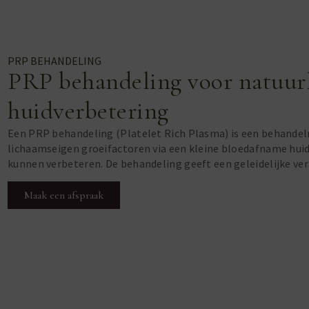
PRP BEHANDELING
PRP behandeling voor natuurl
huidverbetering
Een PRP behandeling (Platelet Rich Plasma) is een behande
lichaamseigen groeifactoren via een kleine bloedafname huid
kunnen verbeteren. De behandeling geeft een geleidelijke ver
Maak een afspraak