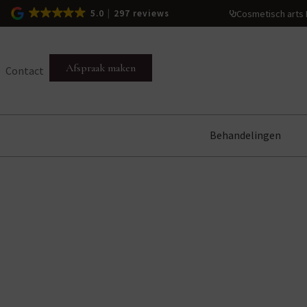
Cosmetisch arts
5.0
297 reviews
Afspraak maken
Contact
Behandelingen