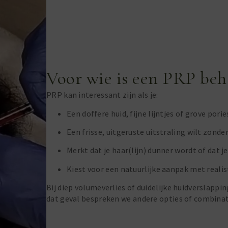
Voor wie is een PRP beh
PRP kan interessant zijn als je:
Een doffere huid, fijne lijntjes of grove pori
Een frisse, uitgeruste uitstraling wilt zonde
Merkt dat je haar(lijn) dunner wordt of dat je
Kiest voor een natuurlijke aanpak met reali
Bij diep volumeverlies of duidelijke huidverslappin
dat geval bespreken we andere opties of combinat