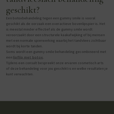
geschikt?
Een botoxbehandeling tegen een gummy smile is vooral
geschikt als de oorzaak een overactieve bovenlipspier is. Het
is meestal minder effectief als de gummy smile wordt
veroorzaakt door een structurele kaakafwijking of bij mensen
met een normale spierwerking waarbij het tandvlees zichtbaar
wordt bij korte tanden.
Soms wordt een gummy smile behandeling gecombineerd met
een
lipflip met botox
.
Tijdens een consult bespreekt onze ervaren cosmetisch arts
of deze behandeling voor jou geschikt is en welke resultaten je
kunt verwachten.