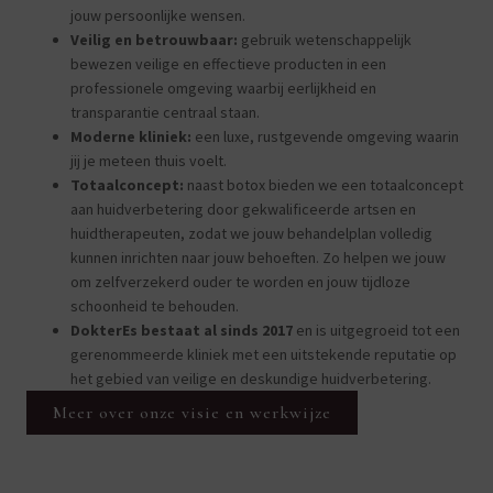
jouw persoonlijke wensen.
Veilig en betrouwbaar:
gebruik wetenschappelijk
bewezen veilige en effectieve producten in een
professionele omgeving waarbij eerlijkheid en
transparantie centraal staan.
Moderne kliniek:
een luxe, rustgevende omgeving waarin
jij je meteen thuis voelt.
Totaalconcept:
naast botox bieden we een totaalconcept
aan huidverbetering door gekwalificeerde artsen en
huidtherapeuten, zodat we jouw behandelplan volledig
kunnen inrichten naar jouw behoeften. Zo helpen we jouw
om zelfverzekerd ouder te worden en jouw tijdloze
schoonheid te behouden.
DokterEs bestaat al sinds 2017
en is uitgegroeid tot een
gerenommeerde kliniek met een uitstekende reputatie op
het gebied van veilige en deskundige huidverbetering.
Meer over onze visie en werkwijze