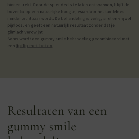
binnen trekt. Door de spier deels te laten ontspannen, blijft de
bovenlip op een natuurlijke hoogte, waardoor het tandvlees
minder zichtbaar wordt. De behandeling is veilig, snel en vrijwel
pijnloos, en geeft een natuurlijk resultaat zonder dat je
glimlach verdwijnt.
Soms wordt een gummy smile behandeling gecombineerd met
een
lipflip met botox
.
Resultaten van een
gummy smile