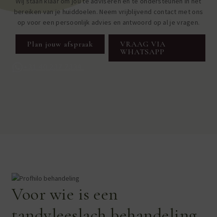
Wij staan klaar om jou te adviseren en te ondersteunen in het
bereiken van je huiddoelen. Neem vrijblijvend contact met ons
op voor een persoonlijk advies en antwoord op al je vragen.
Plan jouw afspraak
VRAAG VIA
WHATSAPP
+31 40 237 7334
Voor wie is een
tandvleeslach behandeling