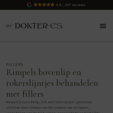
5.0
297 reviews
FILLERS
Rimpels bovenlip en
rokerslijntjes behandelen
met fillers
Rimpels boven de lip, ook wel rokerslijntjes genoemd,
ontstaan door afname van het volume van de lippen,