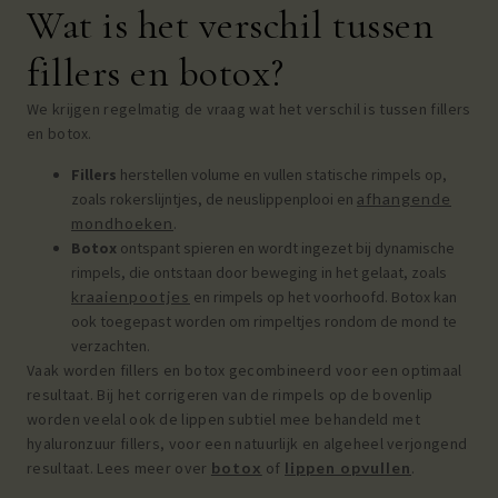
Wat is het verschil tussen
fillers en botox?
We krijgen regelmatig de vraag wat het verschil is tussen fillers
en botox.
Fillers
herstellen volume en vullen statische rimpels op,
zoals rokerslijntjes, de neuslippenplooi en
afhangende
mondhoeken
.
Botox
ontspant spieren en wordt ingezet bij dynamische
rimpels, die ontstaan door beweging in het gelaat, zoals
kraaienpootjes
en rimpels op het voorhoofd. Botox kan
ook toegepast worden om rimpeltjes rondom de mond te
verzachten.
Vaak worden fillers en botox gecombineerd voor een optimaal
resultaat. Bij het corrigeren van de rimpels op de bovenlip
worden veelal ook de lippen subtiel mee behandeld met
hyaluronzuur fillers, voor een natuurlijk en algeheel verjongend
resultaat. Lees meer over
botox
of
lippen opvullen
.