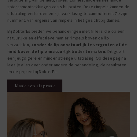
veroudering van de huid, roken, zonneschade en herhaalde
spiersamentrekkingen zoals bij praten. Deze rimpels kunnen de
uitstraling verharden en zijn vaak lastig te camoufleren. Ze zijn
nummer 1 van ergenis van rimpels in het gezicht bij dames.
Bij DokterEs bieden we behandelingen met
fillers
die op een
natuurlijke en effectieve manier rimpels boven de lip
verzachten,
zonder de lip onnatuurlijk te vergroten of de
huid boven de lip onnatuurlijk boller te maken.
Dit geeft
een jeugdigere en minder strenge uitstraling. Op deze pagina
lees je alles over onder andere de behandeling, de resultaten
en de prijzen bij DokterEs.
Maak een afspraak