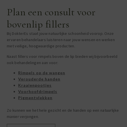
Plan een consult voor
bovenlip fillers
Bij DokterEs staat jouw natuurlijke schoonheid voorop. Onze
ervaren behandelaars luisteren naar jouw wensen en werken
met veilige, hoogwaardige producten.
Naast fillers voor rimpels boven de lip bieden wij bijvoorbeeld
ook behandelingen aan voor:
Rimpels op de wangen
Verouderde handen
Kraaienpootjes
Voorhoofdrimpels
Pigmentvlekken
Zo kunnen we het hele gezicht en de handen op een natuurlijke
manier verjongen.