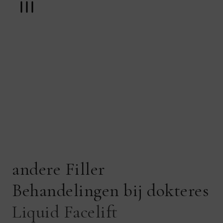
andere Filler
Behandelingen bij dokteres
Liquid Facelift
L