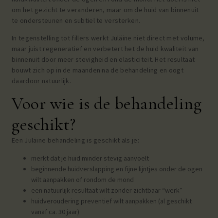
om het gezicht te veranderen, maar om de huid van binnenuit
te ondersteunen en subtiel te versterken.
In tegenstelling tot fillers werkt Juläine niet direct met volume,
maar juist regeneratief en verbetert het de huid kwaliteit van
binnenuit door meer stevigheid en elasticiteit. Het resultaat
bouwt zich op in de maanden na de behandeling en oogt
daardoor natuurlijk.
Voor wie is de behandeling
geschikt?
Een Juläine behandeling is geschikt als je:
merkt dat je huid minder stevig aanvoelt
beginnende huidverslapping en fijne lijntjes onder de ogen
wilt aanpakken of rondom de mond
een natuurlijk resultaat wilt zonder zichtbaar “werk”
huidveroudering preventief wilt aanpakken (al geschikt
vanaf ca. 30 jaar)