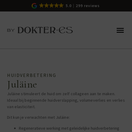
5.0
299 reviews
HUIDVERBETERING
Juläine
Juläine stimuleert de huid om zelf collageen aan te maken.
Ideaal bij beginnende huidverslapping, volumeverlies en verlies
van elasticiteit.
Dit kun je verwachten met Juläine:
Regeneratieve werking met geleidelijke huidverbetering