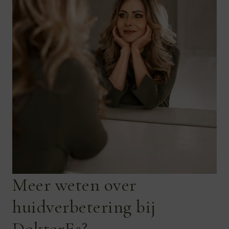
Meer weten over
huidverbetering bij
DokterEs?