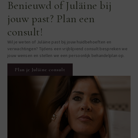
Benieuwd of Juläine bij
jouw past? Plan een
consult!
Wil je weten of Juläine past bij jouw huidbehoeften en
verwachtingen? Tijdens een vrijblijvend consult bespreken we
jouw wensen en stellen we een persoonlijk behandelplan op.
Plan je Juläine consult