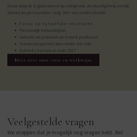
Onze aanpak is gebaseerd op veiligheid, deskundigheid, eerlijk
advies en persoonlijke zorg.
Wat ons onderscheidt:
Focus op natuurlijke resultaten
Persoonlijk behandelplan
Gebruik van premium en A-merk producten
Totaalconcept met alles onder één dak
DokterEs bestaat al sinds 2017
Meer over onze visie en werkwijze
Veelgestelde vragen
We snappen dat je mogelijk nog vragen hebt. Bel