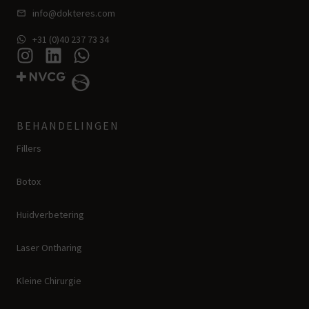
info@dokteres.com
+31 (0)40 237 73 34
BEHANDELINGEN
Fillers
Botox
Huidverbetering
Laser Ontharing
Kleine Chirurgie