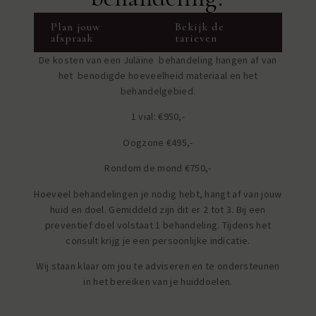
Plan jouw
Bekijk de
afspraak
tarieven
De kosten van een Juläine behandeling hangen af van
het benodigde hoeveelheid materiaal en het
behandelgebied.
1 vial: €950,-
Oogzone €495,-
Rondom de mond €750,-
Hoeveel behandelingen je nodig hebt, hangt af van jouw
huid en doel. Gemiddeld zijn dit er 2 tot 3. Bij een
preventief doel volstaat 1 behandeling. Tijdens het
consult krijg je een persoonlijke indicatie.
Wij staan klaar om jou te adviseren en te ondersteunen
in het bereiken van je huiddoelen.