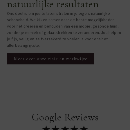
natuurlijke resultaten
Ons doel is om jou te laten stralen in je eigen, natuurlijke
schoonheid. We kijken samen naar de beste mogelijkheden
voor het creëren en behouden van een mooie, gezonde huid,
zonder je mimiek of gelaatstrekken te veranderen. Jou helpen
je fijn, veilig en zelfverzekerd te voelen is voor ons het
allerbelangrijkste.
Meer over onze visie en werkwijze
Google Reviews
★★★★★