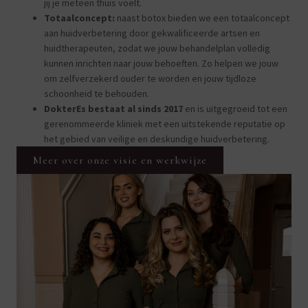
jij je meteen thuis voelt.
Totaalconcept:
naast botox bieden we een totaalconcept
aan huidverbetering door gekwalificeerde artsen en
huidtherapeuten, zodat we jouw behandelplan volledig
kunnen inrichten naar jouw behoeften. Zo helpen we jouw
om zelfverzekerd ouder te worden en jouw tijdloze
schoonheid te behouden.
DokterEs bestaat al sinds 2017
en is uitgegroeid tot een
gerenommeerde kliniek met een uitstekende reputatie op
het gebied van veilige en deskundige huidverbetering.
Meer over onze visie en werkwijze