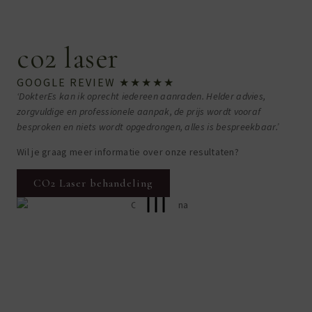
co2 laser
GOOGLE REVIEW ★★★★★
‘DokterEs kan ik oprecht iedereen aanraden. Helder advies,
zorgvuldige en professionele aanpak, de prijs wordt vooraf
besproken en niets wordt opgedrongen, alles is bespreekbaar.’
Wil je graag meer informatie over onze resultaten?
CO2 Laser behandeling