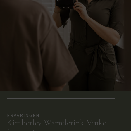
ERVARINGEN
Kimberley Warnderink Vinke