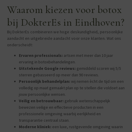
Waarom kiezen voor botox
bij DokterEs in Eindhoven?
Bij DokterEs combineren we hoge deskundigheid, persoonlijke
aandacht en uitgebreide aandacht voor onze klanten. Wat ons
onderscheidt:
Ervaren professionals:
artsen met meer dan 10 jaar
ervaring in botoxbehandelingen.
Uitstekende Google reviews:
gemiddeld scoren wij 5/5
sterren gebasseerd op meer dan 90 reviews.
Persoonlijk behandelplan:
wij nemen ècht de tijd om een
volledig op maat gemaakt plan op te stellen die voldoet aan
jouw persoonlijke wensen.
Veilig en betrouwbaar:
gebruik wetenschappelijk
bewezen veilige en effectieve producten in een
professionele omgeving waarbij eerlijkheid en
transparantie centraal staan.
Moderne kliniek:
een luxe, rustgevende omgeving waarin