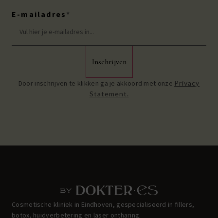
E-mailadres
*
Inschrijven
Door inschrijven te klikken ga je akkoord met onze
Privacy
Statement.
Cosmetische kliniek in Eindhoven, gespecialiseerd in fillers,
botox, huidverbetering en laser ontharing.