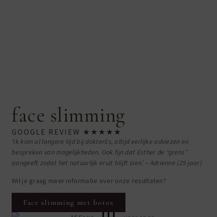
face slimming
GOOGLE REVIEW ★★★★★
‘Ik kom al langere tijd bij dokterEs, altijd eerlijke adviezen en
bespreken van mogelijkheden. Ook fijn dat Esther de “grens”
aangeeft zodat het natuurlijk eruit blijft zien.’ – Adrienne (29 jaar)
Wil je graag meer informatie over onze resultaten?
Face slimming met botox