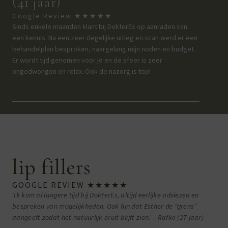
(41 jaar)
Google Review ★★★★★
Sinds enkele maanden klant bij DokterEs op aanraden van
een kennis. Na een zeer degelijke uitleg en scan werd er een
behandelplan besproken, naargelang mijn noden en budget.
Er wordt tijd genomen voor je en de sfeer is zeer
ongedwongen en relax. Ook de nazorg is top!
lip fillers
GOOGLE REVIEW ★★★★★
‘Ik kom al langere tijd bij DokterEs, altijd eerlijke adviezen en
bespreken van mogelijkheden. Ook fijn dat Esther de “grens”
aangeeft zodat het natuurlijk eruit blijft zien.’ – Rafke (27 jaar)