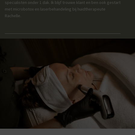
specialisten onder 1 dak. Ik blijf trouwe klant en ben ook gestart
met microbotox en laserbehandeling bij huidtherapeute
Rachelle.