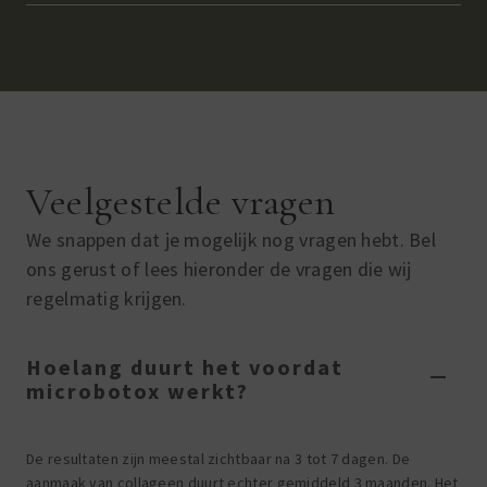
Veelgestelde vragen
We snappen dat je mogelijk nog vragen hebt. Bel
ons gerust of lees hieronder de vragen die wij
regelmatig krijgen.
Hoelang duurt het voordat
microbotox werkt?
De resultaten zijn meestal zichtbaar na 3 tot 7 dagen
.
De
aanmaak van collageen duurt echter gemiddeld 3 maanden. Het