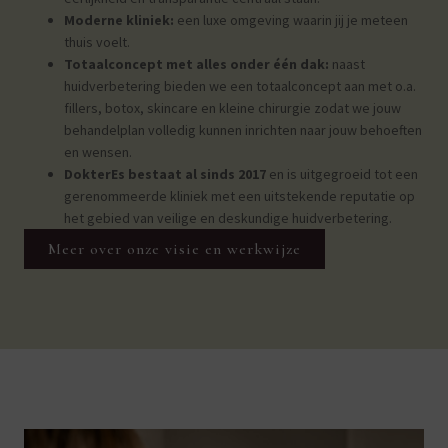
Moderne kliniek:
een luxe omgeving waarin jij je meteen
thuis voelt.
Totaalconce
pt met alles onder één dak:
naast
huidverbetering bieden we een totaalconcept aan met o.a.
fillers, botox, skincare en kleine chirurgie zodat we jouw
behandelplan volledig kunnen inrichten naar jouw behoeften
en wensen.
DokterEs bestaat al sinds 2017
en is uitgegroeid tot een
gerenommeerde kliniek met een uitstekende reputatie op
het gebied van veilige en deskundige huidverbetering.
Meer over onze visie en werkwijze