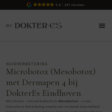
5.0
297 reviews
HUIDVERBETERING
Microbotox (Mesobotox)
met Dermapen 4 bij
DokterEs Eindhoven
Microbotox – ook wel bekend als
Mesobotox
– is een
innovatieve behandeling waarbij een verdunde hoeveelheid