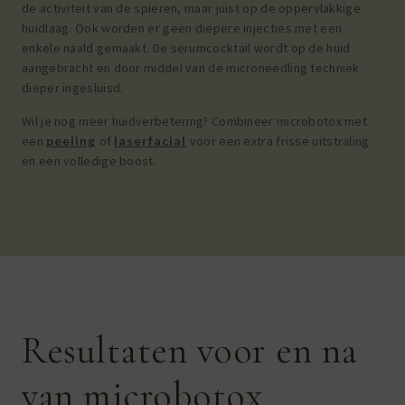
de activiteit van de spieren, maar juist op de oppervlakkige
huidlaag. Ook worden er geen diepere injecties met een
enkele naald gemaakt. De serumcocktail wordt op de huid
aangebracht en door middel van de microneedling techniek
dieper ingesluisd.
Wil je nog meer huidverbetering? Combineer microbotox met
een
peeling
of
laserfacial
voor een extra frisse uitstraling
en een volledige boost.
Resultaten voor en na
van microbotox