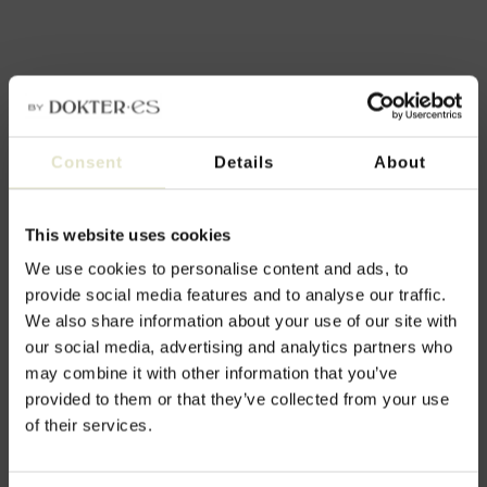
Consent
Details
About
This website uses cookies
We use cookies to personalise content and ads, to
provide social media features and to analyse our traffic.
We also share information about your use of our site with
our social media, advertising and analytics partners who
may combine it with other information that you’ve
provided to them or that they’ve collected from your use
Totaalconcept
of their services.
de kracht van combinatie
Microbotox is goed te combineren met andere