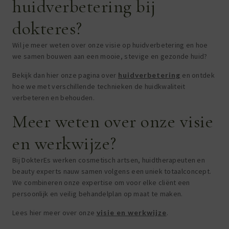
huidverbetering bij
dokteres?
Wil je meer weten over onze visie op huidverbetering en hoe
we samen bouwen aan een mooie, stevige en gezonde huid?
Bekijk dan hier onze pagina over
huidverbetering
en ontdek
hoe we met verschillende technieken de huidkwaliteit
verbeteren en behouden.
Meer weten over onze visie
en werkwijze?
Bij DokterEs werken cosmetisch artsen, huidtherapeuten en
beauty experts nauw samen volgens een uniek totaalconcept.
We combineren onze expertise om voor elke cliënt een
persoonlijk en veilig behandelplan op maat te maken.
Lees hier meer over onze
visie en werkwijze
.