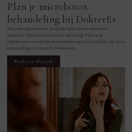
Plan je microbotox
behandeling bij DokterEs
Wil je een gladdere en verfijnde huid zonder invasieve
ingrepen? Microbotox biedt de oplossing. Plan nu je
vrijblijvende
consult bij onze huidtherapeut en ontdek wat deze
behandeling voor jou kan betekenen.
Maak een afspraak