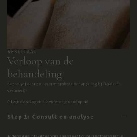
RESULTAAT
Verloop van de
behandeling
Benieuwd naar hoe een microbotx behandeling bij DokterEs
verloopt?
Dit zijn de stappen die we met je doorlopen:
Stap 1: Consult en analyse
Tijdens een intakegesprek analyseert onze huidtherapeut je