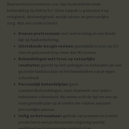
Waarom kiezen mensen voor een huidverbeterende
behandeling bij DokterEs? Onze aanpak is gebaseerd op
veiligheid, deskundigheid, eerlijk advies en persoonlijke
zorg.
Wat ons onderscheidt:
Ervaren professionals
met veel ervaring en een brede
kijk op huidverbetering.
Uitstekende Google reviews:
gemiddeld scoren wij 5/5
sterren gebasseerd op meer dan 90 reviews.
Behandelingen met focus op natuurlijke
resultaten:
gericht op het verkrijgen en behouden van een
gezonde huidstructuur en het benadrukken van je eigen
schoonheid.
Persoonlijk behandelplan:
g
een
standaardbehandelingen, maar maatwerk voor ieders
individuele schoonheid. W
ij nemen echt de tijd om een op
maat gemaakt plan op te stellen die voldoet aan jouw
persoonlijke wensen.
Veilig en betrouwbaar:
gebruik van premium en A-merk
producten in een professionele omgeving waarbij
eerlijkheid en transparantie centraal staan.