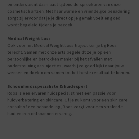
en ondersteunt daarnaast tijdens de spreekuren van onze
cosmetisch artsen. Met haar warme en vriendelijke benadering
zorgt zij ervoor dat je je direct op je gemak voelt en goed
wordt begeleid tijdens je bezoek.
Medical Weight Loss
Ook voor het Medical Weight Loss traject kun je bij Roos
terecht. Samen met onze arts begeleidt ze je op een
persoonlijke en betrokken manier bij het afvallen met
ondersteuning van injecties, waarbij ze goed kijkt naar jouw
wensen en doelen om samen tot het beste resultaat te komen.
Schoonheidsspecialiste & huidexpert
Roos is een ervaren huidspecialist met een passie voor
huidverbetering en skincare. Of je nu komt voor een skin care
consult of een behandeling, Roos zorgt voor een stralende
huid én een ontspannen ervaring.