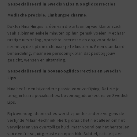
Gespecialiseerd in
Swedish Lips
& ooglidcorrecties
Medische precisie. Limburgse charme.
Dokter Nina Hintjes is één van die artsen bij wie klanten zich
vaak al binnen enkele minuten op hun gemak voelen. Met haar
rustige uitstraling, oprechte interesse en oog voor detail
neemt zij de tijd om echt naar je te luisteren. Geen standaard
behandeling, maar een persoonlijk plan dat past bij jouw
gezicht, wensen en uitstraling.
Gespecialiseerd in bovenooglidcorrecties en Swedish
Lips
Nina heeft een bijzondere passie voor verfijning. Dat zie je
terug in haar specialisaties: bovenooglidcorrecties en Swedish
Lips.
Bij bovenooglidcorrecties werkt zij onder andere volgens de
verfijnde Milaan-techniek. Hierbij draait het niet alleen om het
verwijderen van overtollige huid, maar vooral om het herstellen
van een frisse, uitgeruste en open blik. Subtiel, natuurlijk en