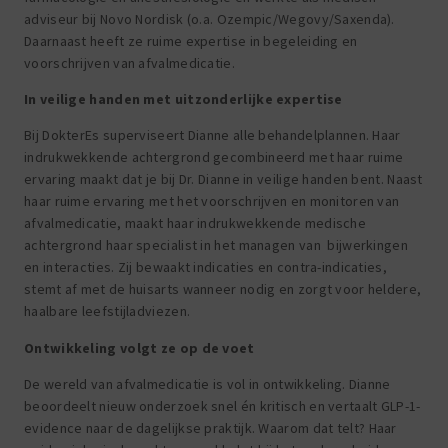
adviseur bij Novo Nordisk (o.a. Ozempic/Wegovy/Saxenda).
Daarnaast heeft ze ruime expertise in begeleiding en
voorschrijven van afvalmedicatie.
In veilige handen met uitzonderlijke expertise
Bij DokterEs superviseert Dianne alle behandelplannen. Haar
indrukwekkende achtergrond gecombineerd met haar ruime
ervaring maakt dat je bij Dr. Dianne in veilige handen bent. Naast
haar ruime ervaring met het voorschrijven en monitoren van
afvalmedicatie, maakt haar indrukwekkende medische
achtergrond haar specialist in het managen van bijwerkingen
en interacties. Zij bewaakt indicaties en contra-indicaties,
stemt af met de huisarts wanneer nodig en zorgt voor heldere,
haalbare leefstijladviezen.
Ontwikkeling volgt ze op de voet
De wereld van afvalmedicatie is vol in ontwikkeling. Dianne
beoordeelt nieuw onderzoek snel én kritisch en vertaalt GLP-1-
evidence naar de dagelijkse praktijk.
Waarom dat telt?
Haar