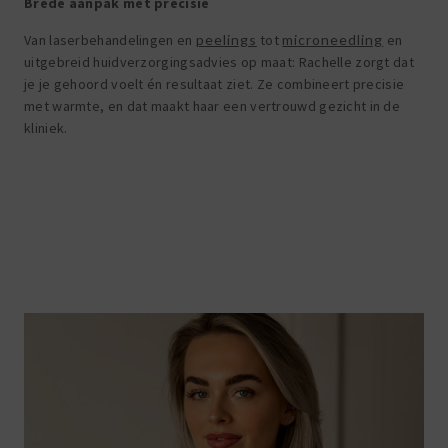
Brede aanpak met precisie
Van laserbehandelingen en
peelings
tot
microneedling
en
uitgebreid huidverzorgingsadvies op maat: Rachelle zorgt dat
je je gehoord voelt én resultaat ziet. Ze combineert precisie
met warmte, en dat maakt haar een vertrouwd gezicht in de
kliniek.