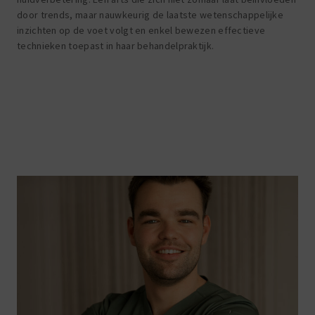
door trends, maar nauwkeurig de laatste wetenschappelijke
inzichten op de voet volgt en enkel bewezen effectieve
technieken toepast in haar behandelpraktijk.