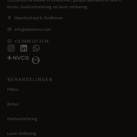
Cosmetische kliniek in Eindhoven, gespecialiseerd in fillers,
botox, huidverbetering en laser ontharing.
Mauritsstraat 8, Eindhoven
info@dokteres.com
+31 (0)40 237 73 34
BEHANDELINGEN
Fillers
Botox
Huidverbetering
Laser Ontharing