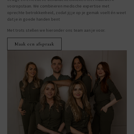
vooropstaan. We combineren medische expertise met
oprechte betrokkenheid, zodat jij je op je gemak voelt én weet
dat je in goede handen bent
Met trots stellen we hieronder ons team aan je voor.
Maak een afspraak