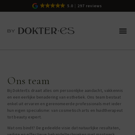
5.0
297 reviews
Ons team
Bij DokterEs draait alles om persoonlijke aandacht, vakkennis
en een eerlijke benadering van esthetiek. Ons team bestaat
enkel uit ervaren en gerenomeerde professionals met ieder
hun eigen specialisme: van cosmetisch arts en huidtherapeut
tot beauty expert.
Wat ons bindt? De gedeelde visie dat natuurlijke resultaten,
veilige en effectieve behandeltechnieken met maatwerk