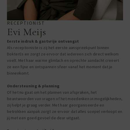
RECEPTIONIST
Evi Meijs
Eerste indruk & gastvrije ontvangst
Als receptioniste is zij het eerste aanspreekpunt binnen
DokterEs en zorgt ze ervoor dat iedereen zich direct welkom
voelt. Met haar warme glimlach en oprechte aandacht creëert
ze een fijne en ontspannen sfeer vanaf het moment dat je
binnenkomt.
Ondersteuning & planning
Of het nu gaat om het plannen van afspraken, het
beantwoorden van vragen of het meedenken in mogelijkheden,
zij helpt je graag verder. Met haar georganiseerde en
betrokken aanpak zorgt ze ervoor dat alles soepel verloopt en
jij met een goed gevoel de deur uitgaat.