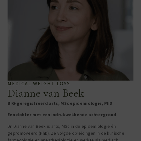
MEDICAL WEIGHT LOSS
Dianne van Beek
BIG-geregistreerd arts, MSc epidemiologie, PhD
Een dokter met een indrukwekkende achtergrond
Dr. Dianne van Beek is arts, MSc in de epidemiologie én
gepromoveerd (PhD). Ze volgde opleidingen in de klinische
farmacologie en anesthesiologie en werkte als medisch