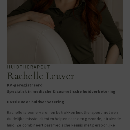
HUIDTHERAPEUT
Rachelle Leuver
KP-geregistreerd
Specialist in
medische
&
cosmetische huid
verbetering
Passie voor huidverbetering
Rachelle is een ervaren en betrokken huidtherapeut met een
duidelijke missie: cliënten helpen naar een gezonde, stralende
huid. Ze combineert paramedische kennis met persoonlijke