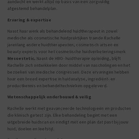
aandacht en werkt altijd op basis van een zorgvuldig
afgestemd behandelplan.
Ervaring & expertise
Naast haar werk als behandelend huidtherapeut in zowel
medische als cosmetische huidpraktijken trainde Rachelle
jarenlang andere huidtherapeuten, cosmetisch artsen en
beauty experts voor het cosmetische huidverbeteringsmerk
Mesoestetic.
Naast de HBO- huidtherapie opleiding, blijft
Rachelle zich ontwikkelen door middel van nascholingen en het
bezoeken van medische congressen. Deze ervaringen hebben
haar een breed expertise in huidanalyse, ingrediënt- en
productkennis en behandeltechnieken opgeleverd.
Wetenschappelijk onderbouwd & veilig
Rachelle werkt met geavanceerde technologieën en producten
die klinisch getest zijn. Elke behandeling begint met een
uitgebreide huidscan en eindigt met een plan dat past bij jouw
huid, doelen en leefstijl.