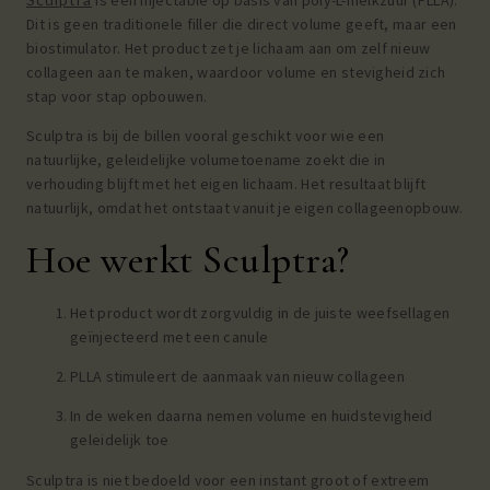
Dit is geen traditionele filler die direct volume geeft, maar een
biostimulator. Het product zet je lichaam aan om zelf nieuw
collageen aan te maken, waardoor volume en stevigheid zich
stap voor stap opbouwen.
Sculptra is bij de billen vooral geschikt voor wie een
natuurlijke, geleidelijke volumetoename zoekt die in
verhouding blijft met het eigen lichaam. Het resultaat blijft
natuurlijk, omdat het ontstaat vanuit je eigen collageenopbouw.
Hoe werkt Sculptra?
Het product wordt zorgvuldig in de juiste weefsellagen
geïnjecteerd met een canule
PLLA stimuleert de aanmaak van nieuw collageen
In de weken daarna nemen volume en huidstevigheid
geleidelijk toe
Sculptra is niet bedoeld voor een instant groot of extreem