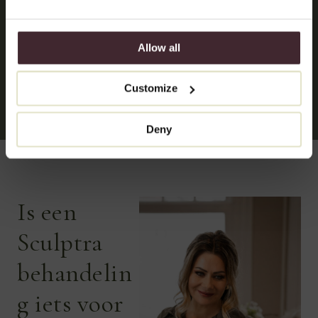
Stap 3: na de behandeling
Allow all
Stap 4: nazorg en follow-up
Customize
Deny
Is een
Sculptra
behandelin
g iets voor