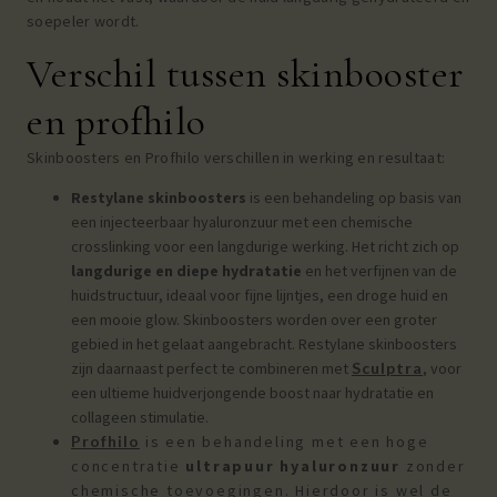
soepeler wordt.
Verschil tussen skinbooster
en profhilo
Skinboosters en Profhilo verschillen in werking en resultaat:
Restylane skinboosters
is een behandeling op basis van
een injecteerbaar hyaluronzuur met een chemische
crosslinking voor een langdurige werking. Het richt zich op
langdurige en
diepe hydratatie
en het verfijnen van de
huidstructuur, ideaal voor fijne lijntjes, een droge huid en
een mooie glow. Skinboosters worden over een groter
gebied in het gelaat aangebracht. Restylane skinboosters
zijn daarnaast perfect te combineren met
Sculptra
, voor
een ultieme huidverjongende boost naar hydratatie en
collageen stimulatie.
Profhilo
is een behandeling met een hoge
concentratie
ultrapuur hyaluronzuur
zonder
chemische toevoegingen. Hierdoor is wel de