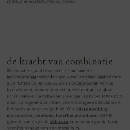
structuur en elasticiteit van de handen.
de kracht van combinatie
Skinboosters goed te combineren met andere
huidverbeteringsbehandelingen. Waar Restylane Skinboosters
zich richten op het aanvullen en ondersteunen van de
hydratatie en behoud van een mooie natuurlijke glow.
richten andere injectables behandelingen zoals
Sculptra
zich
meer op regeneratie, intensievere collageen stimulatie en
behoud van een stevige huid. Ook
microneedling
,
microbotox
,
peelings
,
laserbehandelingen
en het
gebruik van de juiste
skincare
vormen een goede basis
voor het behoud van een mooie huid.