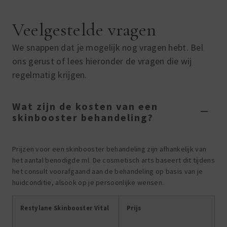
Veelgestelde vragen
We snappen dat je mogelijk nog vragen hebt. Bel
ons gerust of lees hieronder de vragen die wij
regelmatig krijgen.
Wat zijn de kosten van een
skinbooster behandeling?
Prijzen voor een skinbooster behandeling zijn afhankelijk van
het aantal benodigde ml. De cosmetisch arts baseert dit tijdens
het consult voorafgaand aan de behandeling op basis van je
huidconditie, alsook op je persoonlijke wensen.
Restylane Skinbooster Vital
Prijs