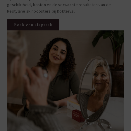
geschiktheid, kosten en de verwachte resultaten van de
Restylane skinboosters bij DokterEs.
Boek een afspraak