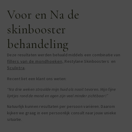
Voor en Na de
skinbooster
behandeling
Deze resultaten werden behaald middels een combinatie van
fillers van de mondhoeken,
Restylane Skinboosters en
Sculptra
.
Recent liet een klant ons weten:
“Na drie weken straalde mijn huid als nooit tevoren. Mijn fijne
lijntjes rond de mond en ogen zijn veel minder zichtbaar!”
Natuurlijk kunnen resultaten per persoon variëren. Daarom
kijken we graag in een persoonlijk consult naar jouw unieke
situatie.