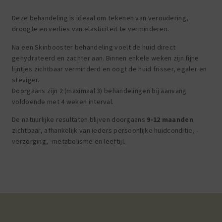
Deze behandeling is ideaal om tekenen van veroudering,
droogte en verlies van elasticiteit te verminderen.
Na een Skinbooster behandeling voelt de huid direct
gehydrateerd en zachter aan. Binnen enkele weken zijn fijne
lijntjes zichtbaar verminderd en oogt de huid frisser, egaler en
steviger.
Doorgaans zijn 2 (maximaal 3) behandelingen bij aanvang
voldoende met 4 weken interval.
De natuurlijke resultaten blijven doorgaans
9-12 maanden
zichtbaar, afhankelijk van ieders persoonlijke huidconditie, -
verzorging, -metabolisme en leeftijl.