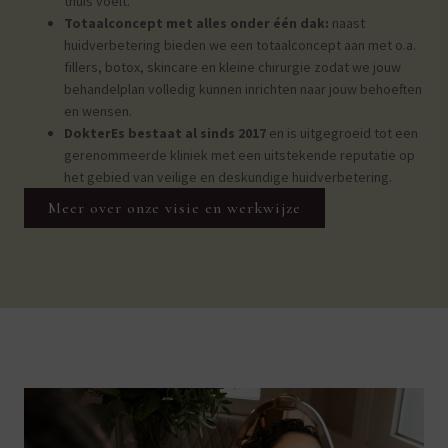
thuis voelt.
Totaalconce
pt met alles onder één dak:
naast
huidverbetering bieden we een totaalconcept aan met o.a.
fillers, botox, skincare en kleine chirurgie zodat we jouw
behandelplan volledig kunnen inrichten naar jouw behoeften
en wensen.
DokterEs bestaat al sinds 2017
en is uitgegroeid tot een
gerenommeerde kliniek met een uitstekende reputatie op
het gebied van veilige en deskundige huidverbetering.
Meer over onze visie en werkwijze