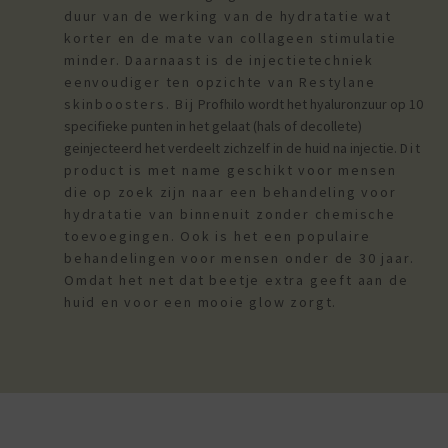
duur van de werking van de hydratatie wat
korter en de mate van collageen stimulatie
minder.
Daarnaast is de injectietechniek
eenvoudiger ten opzichte van Restylane
skinboosters. Bij
Profhilo wordt het hyaluronzuur op 10
specifieke punten in het gelaat (hals of decollete)
geinjecteerd het verdeelt zichzelf in de huid na injectie.
Dit
product is met name geschikt voor mensen
die op zoek zijn naar een behandeling voor
hydratatie van binnenuit zonder chemische
toevoegingen. Ook is het een populaire
behandelingen voor mensen onder de 30 jaar.
Omdat het net dat beetje extra geeft aan de
huid en voor een mooie glow zorgt.