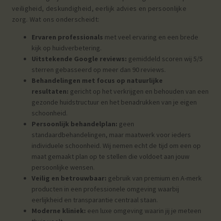
veiligheid, deskundigheid, eerlijk advies en persoonlijke
zorg.
Wat ons onderscheidt:
Ervaren professionals
met veel ervaring en een brede
kijk op huidverbetering.
Uitstekende Google reviews:
gemiddeld scoren wij 5/5
sterren gebasseerd op meer dan 90 reviews.
Behandelingen met focus op natuurlijke
resultaten:
gericht op het verkrijgen en behouden van een
gezonde huidstructuur en het benadrukken van je eigen
schoonheid.
Persoonlijk behandelplan:
g
een
standaardbehandelingen, maar maatwerk voor ieders
individuele schoonheid. W
ij nemen echt de tijd om een op
maat gemaakt plan op te stellen die voldoet aan jouw
persoonlijke wensen.
Veilig en betrouwbaar:
gebruik van premium en A-merk
producten in een professionele omgeving waarbij
eerlijkheid en transparantie centraal staan.
Moderne kliniek:
een luxe omgeving waarin jij je meteen