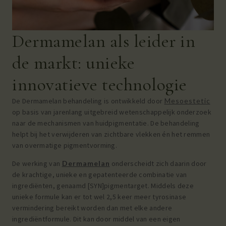
Dermamelan als leider in
de markt: unieke
innovatieve technologie
De Dermamelan behandeling is ontwikkeld door
Mesoestetic
op basis van jarenlang uitgebreid wetenschappelijk onderzoek
naar de mechanismen van huidpigmentatie. De behandeling
helpt bij het verwijderen van zichtbare vlekken én het remmen
van overmatige pigmentvorming.
De werking van
Dermamelan
onderscheidt zich daarin door
de krachtige, unieke en gepatenteerde combinatie van
ingrediënten, genaamd [SYN]pigmentarget. Middels deze
unieke formule kan er tot wel 2,5 keer meer tyrosinase
vermindering bereikt worden dan met elke andere
ingrediëntformule. Dit kan door middel van een eigen