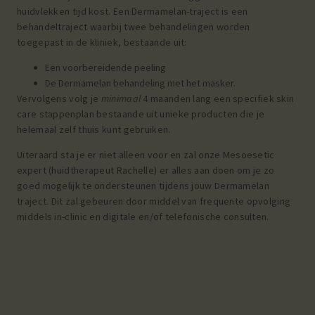
huidvlekken tijd kost. Een Dermamelan-traject is een
behandeltraject waarbij twee behandelingen worden
toegepast in de kliniek, bestaande uit:
Een voorbereidende peeling
De Dermamelan behandeling met het masker.
Vervolgens volg je
minimaal
4 maanden lang een specifiek skin
care stappenplan bestaande uit unieke producten die je
helemaal zelf thuis kunt gebruiken.
Uiteraard sta je er niet alleen voor en zal onze Mesoesetic
expert (huidtherapeut Rachelle) er alles aan doen om je zo
goed mogelijk te ondersteunen tijdens jouw Dermamelan
traject. Dit zal gebeuren door middel van frequente opvolging
middels in-clinic en digitale en/of telefonische consulten.