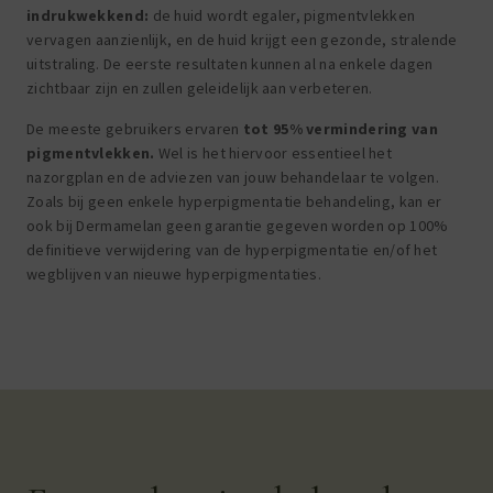
indrukwekkend:
de huid wordt egaler, pigmentvlekken
vervagen aanzienlijk, en de huid krijgt een gezonde, stralende
uitstraling. De eerste resultaten kunnen al na enkele dagen
zichtbaar zijn en zullen geleidelijk aan verbeteren.
De meeste gebruikers ervaren
tot 95% vermindering van
pigmentvlekken.
Wel is het hiervoor essentieel het
nazorgplan en de adviezen van jouw behandelaar te volgen.
Zoals bij geen enkele hyperpigmentatie behandeling, kan er
ook bij Dermamelan geen garantie gegeven worden op 100%
definitieve verwijdering van de hyperpigmentatie en/of het
wegblijven van nieuwe hyperpigmentaties.