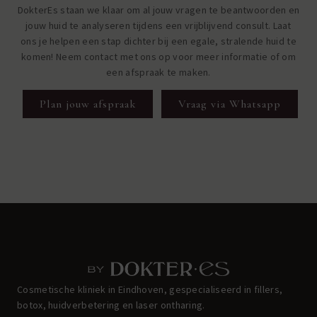
DokterEs staan we klaar om al jouw vragen te beantwoorden en
jouw huid te analyseren tijdens een vrijblijvend consult. Laat
ons je helpen een stap dichter bij een egale, stralende huid te
komen! Neem contact met ons op voor meer informatie of om
een afspraak te maken.
Plan jouw afspraak
Vraag via Whatsapp
Cosmetische kliniek in Eindhoven, gespecialiseerd in fillers,
botox, huidverbetering en laser ontharing.