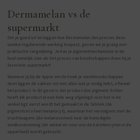
Dermamelan vs de
supermarkt
Om je goed uit te leggen hoe Dermamelan dan precies deze
unieke regulerende werking toepast, geven we je graag een
praktische vergelijking. Je kan je pigmentmechanisme in de
huid namelijk zien als het proces van boodschappen doen bij je
favoriete supermarkt!
Wanneer jij bij de Appie om de hoek je weekboodschappen
doet liggen de vakken vol met alles wat je nodig hebt, oftewel
het product. In dit geval is dat product dus pigment. Echter
heeft elk product al een hele weg afgelegd voor het in de
winkel ligt: eerst wordt het gemaakt in de fabriek (de
pigmentcel ofwel melanocyt), waarnaar het vervolgens met de
vrachtwagens (de melanosomen) naar de benodigde
eindbestemming (de winkel en voor ons de keratinocyten in de
opperhuid) wordt gebracht.