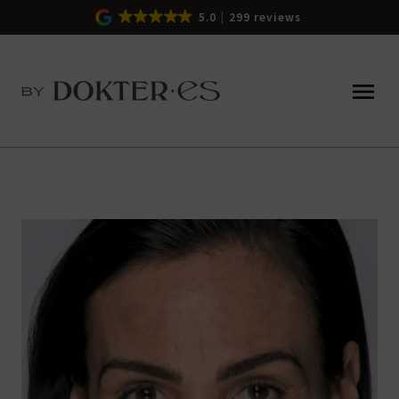
5.0
299 reviews