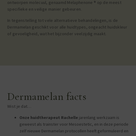
ontworpen molecuul, genaamd Melaphenone ® op de meest
specifieke en veilige manier gebeuren.
In tegenstelling tot vele alternatieve behandelingen, is de
Dermamelan geschikt voor alle huidtypes, ongeacht huidskleur
of gevoeligheid, wat het bijzonder veelzijdig maakt.
Dermamelan facts
Wist je dat…
Onze huidtherapeut Rachelle
jarenlang werkzaam is
geweest als trainster voor Mesoestetic, en in deze periode
zelf nieuwe Dermamelan protocollen heeft geformuleerd en