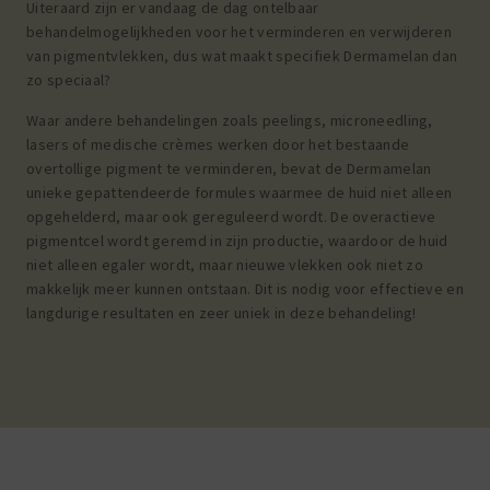
Uiteraard zijn er vandaag de dag ontelbaar
behandelmogelijkheden voor het verminderen en verwijderen
van pigmentvlekken, dus wat maakt specifiek Dermamelan dan
zo speciaal?
Waar andere behandelingen zoals peelings, microneedling,
lasers of medische crèmes werken door het bestaande
overtollige pigment te verminderen, bevat de Dermamelan
unieke gepattendeerde formules waarmee de huid niet alleen
opgehelderd, maar ook gereguleerd wordt. De overactieve
pigmentcel wordt geremd in zijn productie, waardoor de huid
niet alleen egaler wordt, maar nieuwe vlekken ook niet zo
makkelijk meer kunnen ontstaan. Dit is nodig voor effectieve en
langdurige resultaten en zeer uniek in deze behandeling!