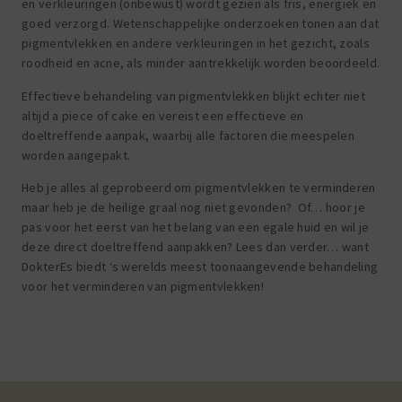
en verkleuringen (onbewust) wordt gezien als fris, energiek en
goed verzorgd. Wetenschappelijke onderzoeken tonen aan dat
pigmentvlekken en andere verkleuringen in het gezicht, zoals
roodheid en acne, als minder aantrekkelijk worden beoordeeld.
Effectieve behandeling van pigmentvlekken blijkt echter niet
altijd a piece of cake en vereist een effectieve en
doeltreffende aanpak, waarbij alle factoren die meespelen
worden aangepakt.
Heb je alles al geprobeerd om pigmentvlekken te verminderen
maar heb je de heilige graal nog niet gevonden? Of… hoor je
pas voor het eerst van het belang van een egale huid en wil je
deze direct doeltreffend aanpakken? Lees dan verder… want
DokterEs biedt ‘s werelds meest toonaangevende behandeling
voor het verminderen van pigmentvlekken!