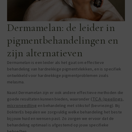
Dermamelan: de leider in
pigmentbehandelingen en
zijn alternatieven
Dermamelan is een leider als het gaat om effectieve
behandeling van hardnekkige pigmentvlekken, en is specifiek
ontwikkeld voor hardnekkige pigmentproblemen zoals
melasma.
Naast Dermamelan zijn er ook andere effectieve methoden die
goede resultaten kunnen bieden, waaronder
(TCA-)peelings,
microneedling
en behandeling met stikstof (bevriezing). Bij
DokterEs bepalen we zorgvuldig welke behandeling het beste
bij jouw huid en wensen past. Zo zorgen we ervoor dat de
behandeling optimaal is afgestemd op jouw specifieke
behoeften.