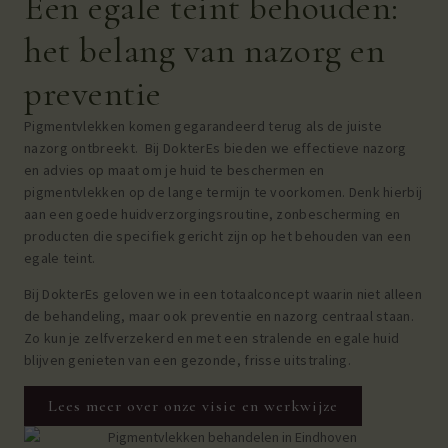
Een egale teint behouden:
het belang van nazorg en
preventie
Pigmentvlekken komen gegarandeerd terug als de juiste
nazorg ontbreekt. Bij DokterEs bieden we effectieve nazorg
en advies op maat om je huid te beschermen en
pigmentvlekken op de lange termijn te voorkomen. Denk hierbij
aan een goede huidverzorgingsroutine, zonbescherming en
producten die specifiek gericht zijn op het behouden van een
egale teint.
Bij DokterEs geloven we in een totaalconcept waarin niet alleen
de behandeling, maar ook preventie en nazorg centraal staan.
Zo kun je zelfverzekerd en met een stralende en egale huid
blijven genieten van een gezonde, frisse uitstraling.
Lees meer over onze visie en werkwijze