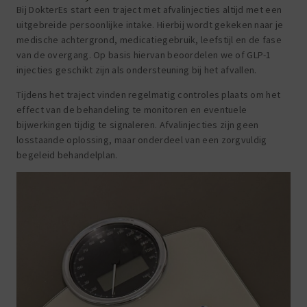
Bij DokterEs start een traject met afvalinjecties altijd met een
uitgebreide persoonlijke intake. Hierbij wordt gekeken naar je
medische achtergrond, medicatiegebruik, leefstijl en de fase
van de overgang. Op basis hiervan beoordelen we of GLP-1
injecties geschikt zijn als ondersteuning bij het afvallen.
Tijdens het traject vinden regelmatig controles plaats om het
effect van de behandeling te monitoren en eventuele
bijwerkingen tijdig te signaleren. Afvalinjecties zijn geen
losstaande oplossing, maar onderdeel van een zorgvuldig
begeleid behandelplan.