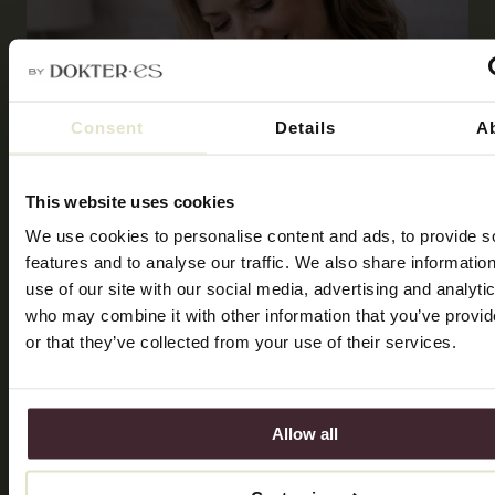
Consent
Details
A
This website uses cookies
We use cookies to personalise content and ads, to provide s
features and to analyse our traffic. We also share informatio
use of our site with our social media, advertising and analyti
who may combine it with other information that you’ve provi
or that they’ve collected from your use of their services.
Allow all