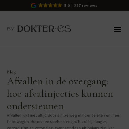
5.0
297 reviews
Blog
Afvallen in de overgang:
hoe afvalinjecties kunnen
ondersteunen
Afvallen lukt niet altijd door simpelweg minder te eten en meer
te bewegen. Hormonen spelen een grote rol bij honger,
verzadiging en vetopslag. Wanneer deze uit balans zijn, kan