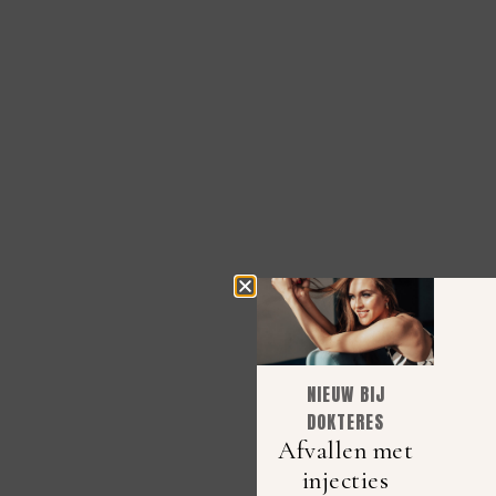
NIEUW BIJ
DOKTERES
Afvallen met
injecties