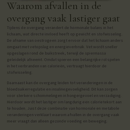
Waarom afvallen in de
overgang vaak lastiger gaat
Tijdens de overgang verandert de hormonale balans in het
lichaam, wat directe invloed heeft op gewicht en stofwisseling.
De afname van oestrogeen zorgt ervoor dat het lichaam anders
omgaat met vetopslag en energieverbruik. Vet wordt sneller
opgeslagen rond de buikstreek, terwijl de spiermassa
geleidelijk afneemt. Omdat spieren een belangrijke rol spelen
in het verbranden van calorieën, vertraagt hierdoor de
stofwisseling.
Daarnaast kan de overgang leiden tot veranderingen in de
bloedsuikerregulatie en insulinegevoeligheid. Dit kan zorgen
voor sterkere schommelingen in hongergevoel en verzadiging.
Hierdoor wordt het lastiger om langdurig een calorietekort aan
te houden. Juist deze combinatie van hormonale en metabole
veranderingen verklaart waarom afvallen in de overgang vaak
meer vraagt dan alleen gezonde voeding en beweging.