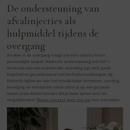
De ondersteuning van
afvalinjecties als
hulpmiddel tijdens de
overgang
Afvallen in de overgang vraagt om een realistische en
persoonlijke aanpak. Medische ondersteuning met GLP-1
medicatie kan een waardevolle aanvulling zijn, mits goed
begeleid en gecombineerd met leefstijlveranderingen. Bij
DokterEs kijken we naar het totaalplaatje: hormonen, voeding,
beweging en emotionele steun zodat jij op een gezonde
manier jouw doelen bereikt. Wil je meer weten over de
mogelijkheden?
Neem contact met ons op
voor een intake.