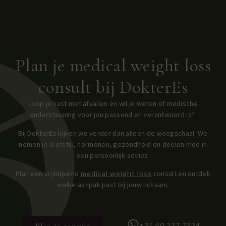
Plan je medical weight loss
consult bij DokterEs
Loop je vast met afvallen en wil je weten of medische
ondersteuning voor jou passend en verantwoord is?
Bij DokterEs kijken we verder dan alleen de weegschaal. We
nemen je leefstijl, hormonen, gezondheid en doelen mee in
een persoonlijk advies.
Plan een vrijblijvend
medical weight loss
consult en ontdek
welke aanpak past bij jouw lichaam.
Plan je consult
+31 40 237 7334