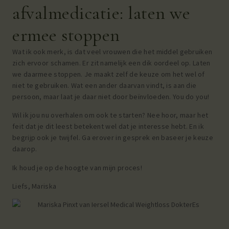
afvalmedicatie: laten we
ermee stoppen
Wat ik ook merk, is dat veel vrouwen die het middel gebruiken
zich ervoor schamen. Er zit namelijk een dik oordeel op. Laten
we daarmee stoppen. Je maakt zelf de keuze om het wel of
niet te gebruiken. Wat een ander daarvan vindt, is aan die
persoon, maar laat je daar niet door beïnvloeden. You do you!
Wil ik jou nu overhalen om ook te starten? Nee hoor, maar het
feit dat je dit leest betekent wel dat je interesse hebt. En ik
begrijp ook je twijfel. Ga erover in gesprek en baseer je keuze
daarop.
Ik houd je op de hoogte van mijn proces!
Liefs, Mariska