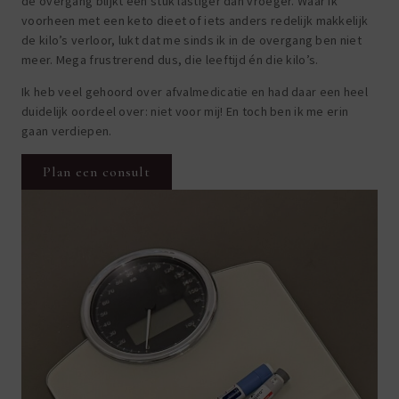
de overgang blijkt een stuk lastiger dan vroeger. Waar ik
voorheen met een keto dieet of iets anders redelijk makkelijk
de kilo’s verloor, lukt dat me sinds ik in de overgang ben niet
meer. Mega frustrerend dus, die leeftijd én die kilo’s.
Ik heb veel gehoord over afvalmedicatie en had daar een heel
duidelijk oordeel over: niet voor mij! En toch ben ik me erin
gaan verdiepen.
Plan een consult