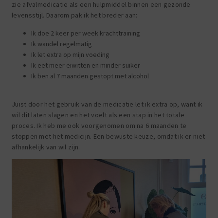
zie afvalmedicatie als een hulpmiddel binnen een gezonde
levensstijl. Daarom pak ik het breder aan:
Ik doe 2 keer per week krachttraining
Ik wandel regelmatig
Ik let extra op mijn voeding
Ik eet meer eiwitten en minder suiker
Ik ben al 7 maanden gestopt met alcohol
Juist door het gebruik van de medicatie let ik extra op, want ik
wil dit laten slagen en het voelt als een stap in het totale
proces. Ik heb me ook voorgenomen om na 6 maanden te
stoppen met het medicijn. Een bewuste keuze, omdat ik er niet
afhankelijk van wil zijn.