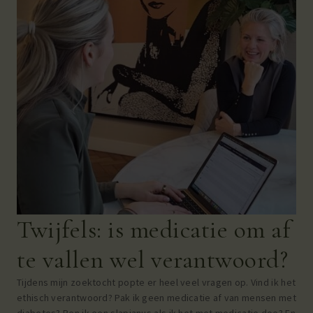
Twijfels: is medicatie om af
te vallen wel verantwoord?
Tijdens mijn zoektocht popte er heel veel vragen op. Vind ik het
ethisch verantwoord? Pak ik geen medicatie af van mensen met
diabetes? Ben ik een slapjanus als ik het met medicatie doe? En