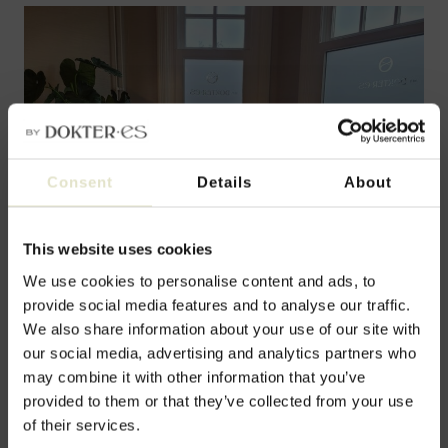
Consent
Details
About
This website uses cookies
We use cookies to personalise content and ads, to
provide social media features and to analyse our traffic.
We also share information about your use of our site with
our social media, advertising and analytics partners who
may combine it with other information that you’ve
provided to them or that they’ve collected from your use
of their services.
Hoe voelt het om medicatie