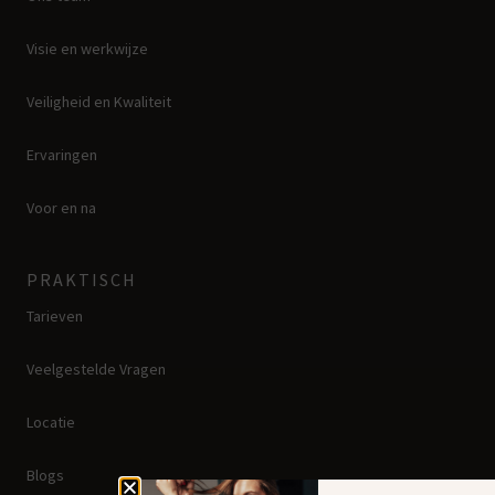
Visie en werkwijze
Veiligheid en Kwaliteit
Ervaringen
Voor en na
PRAKTISCH
Tarieven
Veelgestelde Vragen
Locatie
Blogs