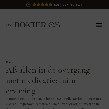
5.0
297 reviews
Blog
Afvallen in de overgang
met medicatie: mijn
ervaring
Ik moet heel eerlijk zijn, ik ben nu 50 en elk jaar komen er extra
kilo’s bij. Mijn naam is Mariska Pinxt – Van Iersel, en afvallen in