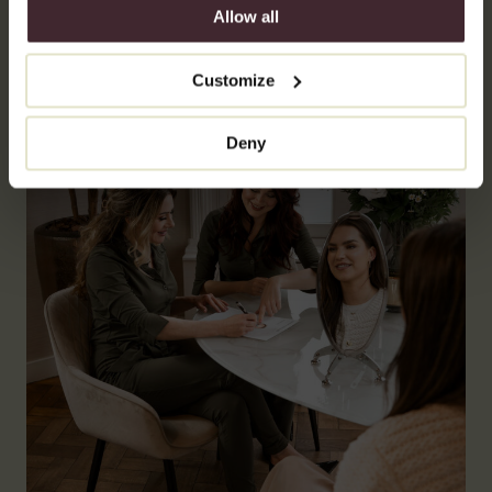
Allow all
Customize
Deny