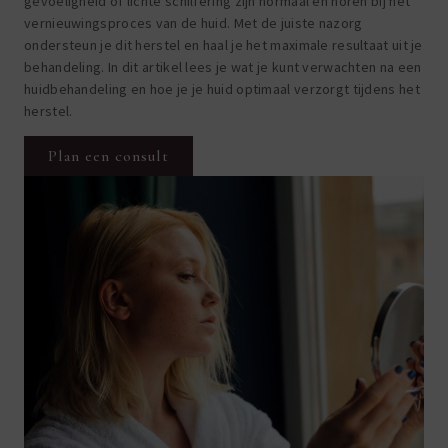
gevoeligheid of lichte schilfering zijn normaal en horen bij het
vernieuwingsproces van de huid. Met de juiste nazorg
ondersteun je dit herstel en haal je het maximale resultaat uit je
behandeling. In dit artikel lees je wat je kunt verwachten na een
huidbehandeling en hoe je je huid optimaal verzorgt tijdens het
herstel.
Plan een consult