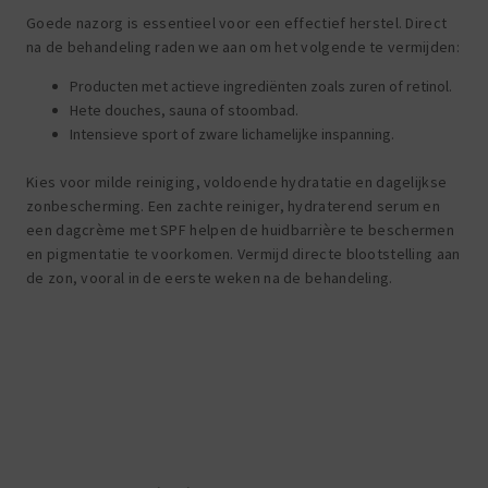
Goede nazorg is essentieel voor een effectief herstel. Direct
na de behandeling raden we aan om het volgende te vermijden:
Producten met actieve ingrediënten zoals zuren of retinol.
Hete douches, sauna of stoombad.
Intensieve sport of zware lichamelijke inspanning.
Kies voor milde reiniging, voldoende hydratatie en dagelijkse
zonbescherming. Een zachte reiniger, hydraterend serum en
een dagcrème met SPF helpen de huidbarrière te beschermen
en pigmentatie te voorkomen. Vermijd directe blootstelling aan
de zon, vooral in de eerste weken na de behandeling.