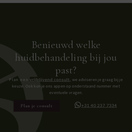
Benieuwd welke
huidbehandeling bij jou
past?
Plan een
vrijblijvend consult,
we adviseren je graag bij je
keuze. Ook kun je ons appen op onderstaand nummer met
eventuele vragen.
Plan je consult
+31 40 237 7334