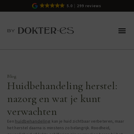
5.0
299 reviews
Blog
Huidbehandeling herstel:
nazorg en wat je kunt
verwachten
Een
huidbehandeling
kan je huid zichtbaar verbeteren, maar
het herstel daarna is minstens zo belangrijk. Roodheid,