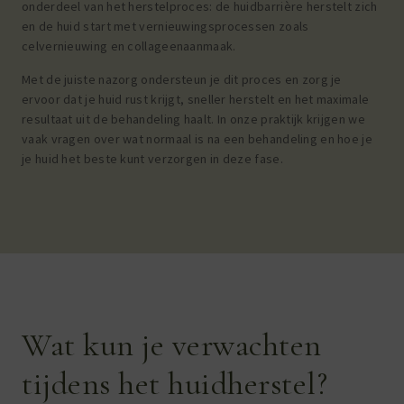
onderdeel van het herstelproces: de huidbarrière herstelt zich
en de huid start met vernieuwingsprocessen zoals
celvernieuwing en collageenaanmaak.
Met de juiste nazorg ondersteun je dit proces en zorg je
ervoor dat je huid rust krijgt, sneller herstelt en het maximale
resultaat uit de behandeling haalt. In onze praktijk krijgen we
vaak vragen over wat normaal is na een behandeling en hoe je
je huid het beste kunt verzorgen in deze fase.
Wat kun je verwachten
tijdens het huidherstel?